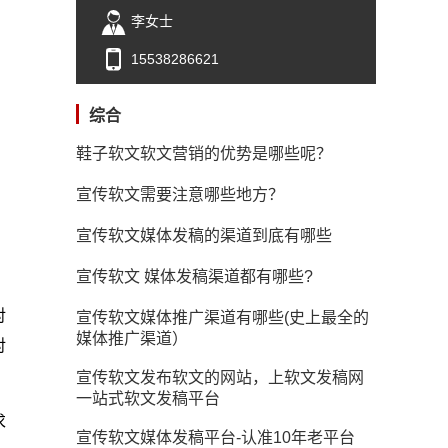
李女士
15538286621
综合
鞋子软文软文营销的优势是哪些呢？
宣传软文需要注意哪些地方？
宣传软文媒体发稿的渠道到底有哪些
宣传软文 媒体发稿渠道都有哪些?
对
宣传软文媒体推广渠道有哪些(史上最全的
媒体推广渠道）
对
宣传软文发布软文的网站，上软文发稿网
一站式软文发稿平台
求
宣传软文媒体发稿平台-认准10年老平台