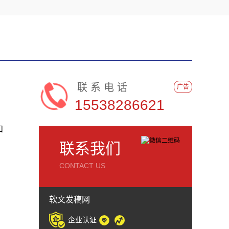
联系电话
广告
15538286621
和
联系我们
CONTACT US
软文发稿网
企业认证