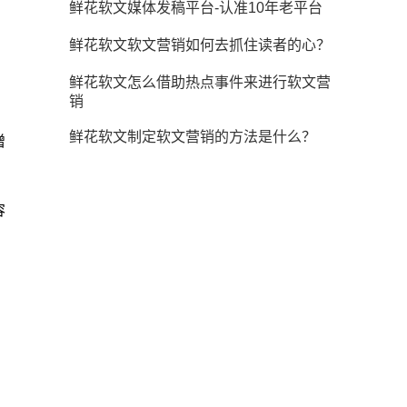
鲜花软文媒体发稿平台-认准10年老平台
鲜花软文软文营销如何去抓住读者的心？
鲜花软文怎么借助热点事件来进行软文营
销
鲜花软文制定软文营销的方法是什么？
增
容