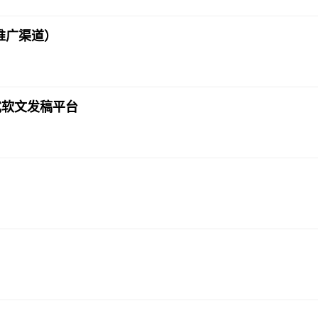
推广渠道）
式软文发稿平台